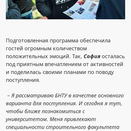
Подготовленная программа обеспечила
гостей огромным количеством
положительных эмоций. Так,
София
осталась
под приятным впечатлением от активностей
и поделилась своими планами по поводу
поступления.
– Я рассматриваю БНТУ в качестве основного
варианта для поступления. И сегодня я тут,
чтобы ближе познакомиться с
университетом. Меня привлекают
специальности строительного факультета