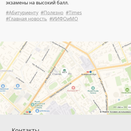
экзамены на высокий балл.
#Абитуриенту
#Полезно
#Times
#Главная новость
#ИИФОиМО
Контакты