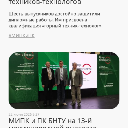
техников-технологов
Шесть выпускников достойно защитили
дипломные работы. Им присвоена
квалификация «горный техник-технолог».
#МИПКиПК
22 июня 2026 9:27
МИПК и ПК БНТУ на 13-й
международной выставке-