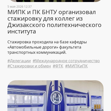
5 мая 2026 12:37
МИПК и ПК БНТУ организовал
стажировку для коллег из
Джизакского политехнического
института
Стажировка проходила на базе кафедры
«Автомобильные дороги» факультета
транспортных коммуникаций.
#Делегации
#Международное сотрудничество
#Стажировки и обмен
#ФТК
#МИПКиПК