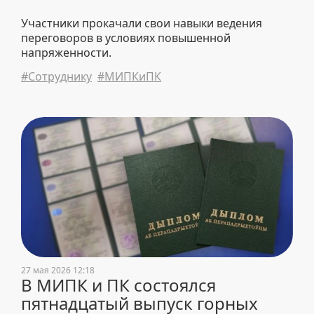
Участники прокачали свои навыки ведения
переговоров в условиях повышенной
напряженности.
#Сотруднику
#МИПКиПК
27 мая 2026 12:18
В МИПК и ПК состоялся
пятнадцатый выпуск горных