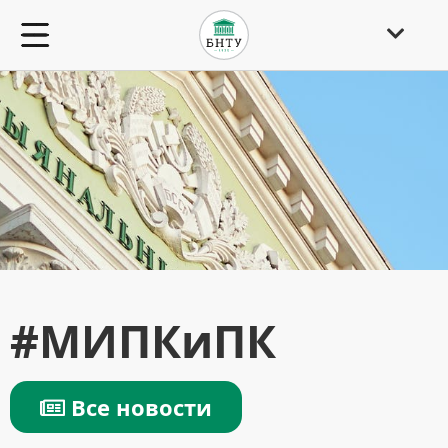
#МИПКиПК
Все новости