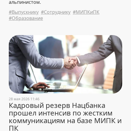
альпинистом.
#Выпускнику
#Сотруднику
#МИПКиПК
#Образование
28 мая 2026 11:46
Кадровый резерв Нацбанка
прошел интенсив по жестким
коммуникациям на базе МИПК и
ПК