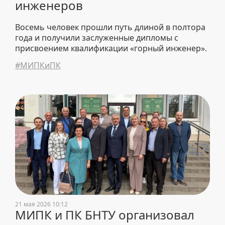
инженеров
Восемь человек прошли путь длиной в полтора
года и получили заслуженные дипломы с
присвоением квалификации «горный инженер».
#МИПКиПК
21 мая 2026 10:12
МИПК и ПК БНТУ организовал