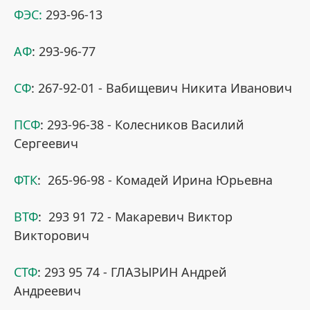
ФЭС:
293-96-13
АФ
: 293-96-77
СФ
: 267-92-01 - Вабищевич Никита Иванович
ПСФ
: 293-96-38 - Колесников Василий
Сергеевич
ФТК
: 265-96-98 - Комадей Ирина Юрьевна
ВТФ
: 293 91 72 - Макаревич Виктор
Викторович
СТФ
: 293 95 74 - ГЛАЗЫРИН Андрей
Андреевич