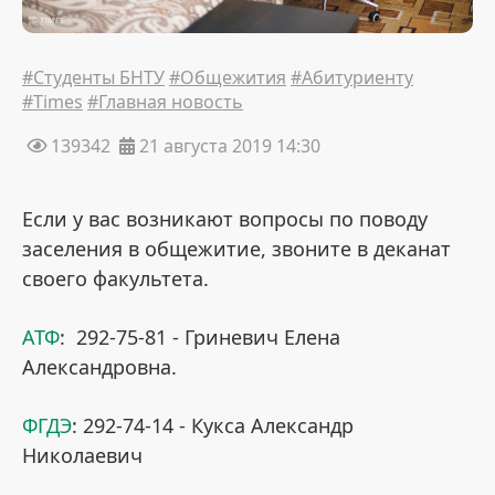
#Студенты БНТУ
#Общежития
#Абитуриенту
#Times
#Главная новость
139342
21 августа 2019 14:30
Если у вас возникают вопросы по поводу
заселения в общежитие, звоните в деканат
своего факультета.
АТФ
: 292-75-81 - Гриневич Елена
Александровна.
ФГДЭ
: 292-74-14 - Кукса Александр
Николаевич