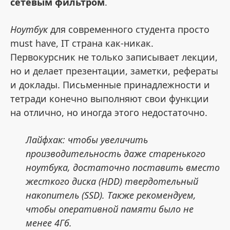
сетевым фильтром
.
Ноутбук
для современного студента просто
must have, IT страна как-никак.
Первокурсник не только записывает лекции,
но и делает презентации, заметки, рефераты
и доклады. Письменные принадлежности и
тетради конечно выполняют свои функции
на отлично, но иногда этого недостаточно.
Лайфхак: чтобы увеличить
производительность даже старенького
ноутбука, достаточно поставить вместо
жесткого диска (HDD) твердотельный
накопитель (SSD). Также рекомендуем,
чтобы оперативной памяти было не
менее 4Гб.