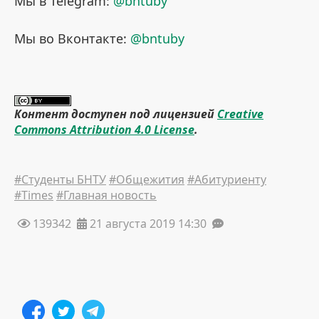
Мы в Telegram:
@bntuby
Мы во Вконтакте:
@bntuby
Контент доступен под лицензией
Creative
Commons Attribution 4.0 License
.
#Студенты БНТУ
#Общежития
#Абитуриенту
#Times
#Главная новость
139342
21 августа 2019 14:30