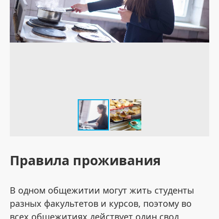
Правила проживания
В одном общежитии могут жить студенты
разных факультетов и курсов, поэтому во
всех общежитиях действует один свод