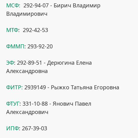
МСФ:
292-94-07 - Бирич Владимир
Владимирович
МТФ
: 292-42-53
ФММП
: 293-92-20
ЭФ
: 292-89-51 - Дерюгина Елена
Александровна
ФИТР:
2939149 - Рыжко Татьяна Егоровна
ФТУГ
: 331-10-88 - Янович Павел
Александрович
ИПФ
: 267-39-03