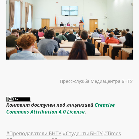
Пресс-служба Медиацентра БНТУ
Контент доступен под лицензией
Creative
Commons Attribution 4.0 License
.
#Преподаватели БНТУ
#Студенты БНТУ
#Times