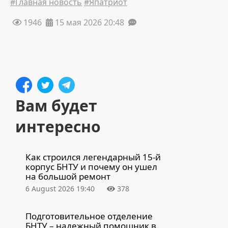
#Главная новость
#Япатриот
1946
15 мая 2026 20:48
Вам будет
интересно
Как строился легендарный 15-й
корпус БНТУ и почему он ушел
на большой ремонт
6 August 2026 19:40
378
Подготовительное отделение
БНТУ – надежный помощник в