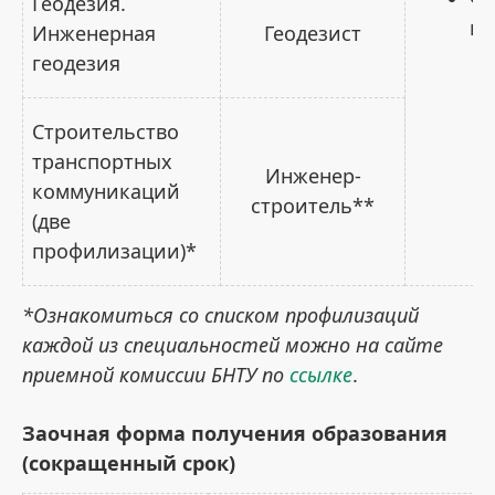
Геодезия.
ил
Инженерная
Геодезист
геодезия
Строительство
транспортных
Инженер-
коммуникаций
строитель**
(две
профилизации)*
*Ознакомиться со списком профилизаций
каждой из специальностей можно на сайте
приемной комиссии БНТУ по
ссылке
.
Заочная форма получения образования
(сокращенный срок)