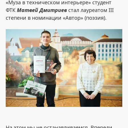
«Муза в техническом интерьере» студент
ФТК
Матвей Дмитриев
стал лауреатом III
степени в номинации «Автор» (поэзия).
На этом мы не останавливаемся. Впереди