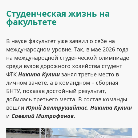
Студенческая жизнь на
факультете
В науке факультет уже заявил о себе на
международном уровне. Так, в мае 2026 года
на международной студенческой олимпиаде
среди вузов дорожного хозяйства студент
ФТК
Никита Кулиш
занял третье место в
личном зачете, а в командном – сборная
БНТУ, показав достойный результат,
добилась третьего места. В состав команды
вошли
Юрий Балтрушайтис
,
Никита Кулиш
и
Савелий Митрофанов
.