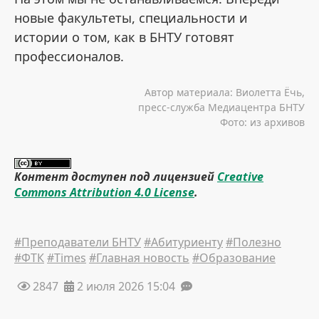
новые факультеты, специальности и
истории о том, как в БНТУ готовят
профессионалов.
Автор материала: Виолетта Ёчь,
пресс-служба Медиацентра БНТУ
Фото: из архивов
Контент доступен под лицензией
Creative
Commons Attribution 4.0 License
.
#Преподаватели БНТУ
#Абитуриенту
#Полезно
#ФТК
#Times
#Главная новость
#Образование
2847
2 июля 2026 15:04