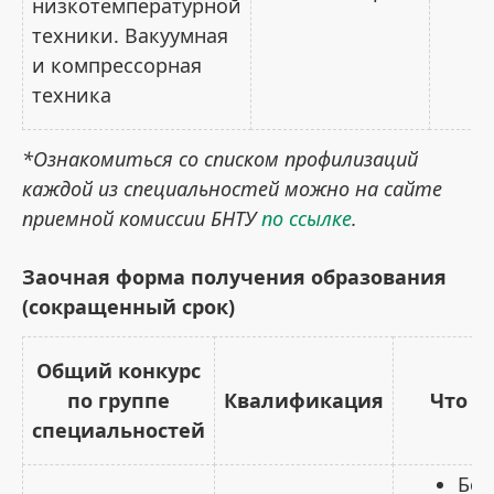
низкотемпературной
техники. Вакуумная
и компрессорная
техника
*Ознакомиться со списком профилизаций
каждой из специальностей можно на сайте
приемной комиссии БНТУ
по ссылке
.
Заочная форма получения образования
(сокращенный срок)
Общий конкурс
по группе
Квалификация
Что с
специальностей
Бел