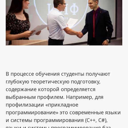
В процессе обучения студенты получают
глубокую теоретическую подготовку,
содержание которой определяется
выбранным профилем. Например, для
профилизации «прикладное
программирование» это современные языки
и системы программирования (C++, C#),
языки и системы программирования баз