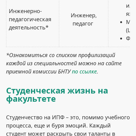
или
Инженерно-
язы
Инженер,
педагогическая
Мат
педагог
деятельность*
(ЦТ
Физ
*Ознакомиться со списком профилизаций
каждой из специальностей можно на сайте
приемной комиссии БНТУ
по ссылке
.
Студенческая жизнь на
факультете
Студенчество на ИПФ – это, помимо учебного
процесса, еще и буря эмоций. Каждый
студент может раскрыть свои таланты в