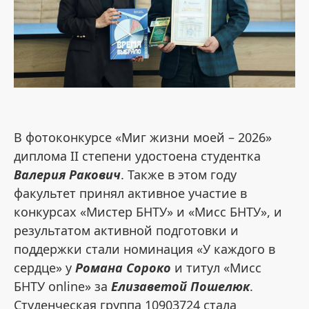
В фотоконкурсе «Миг жизни моей – 2026»
диплома II степени удостоена студентка
Валерия Ракович
. Также в этом году
факультет принял активное участие в
конкурсах «Мистер БНТУ» и «Мисс БНТУ», и
результатом активной подготовки и
поддержки стали номинация «У каждого в
сердце» у
Романа Сороко
и титул «Мисс
БНТУ online» за
Елизаветой Пошелюк
.
Студенческая группа 10903724 стала