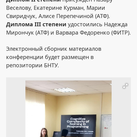
Веселову, Екатерине Курман, Марии
Свиридчук, Алисе Перепечиной (АТФ).
Диплома III степени
удостоились Надежда
Мирончук (АТФ) и Варвара Федоренко (ФИТР).
Электронный сборник материалов
конференции будет размещен в
репозитории БНТУ.