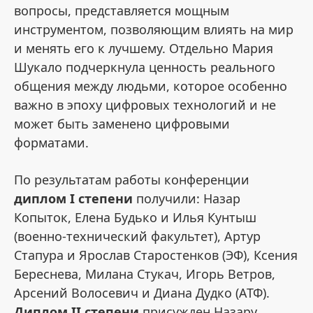
вопросы, представляется мощным
инструментом, позволяющим влиять на мир
и менять его к лучшему. Отдельно Мария
Шукало подчеркнула ценность реального
общения между людьми, которое особенно
важно в эпоху цифровых технологий и не
может быть заменено цифровыми
форматами.
По результатам работы конференции
диплом I степени
получили: Назар
Копыток, Елена Будько и Илья Кунтыш
(военно-технический факультет), Артур
Стапура и Ярослав Старостенков (ЭФ), Ксения
Береснева, Милана Стукач, Игорь Ветров,
Арсений Волосевич и Диана Дудко (АТФ).
Диплом II степени
присужден Назару