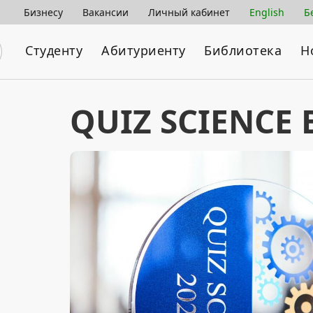
Бизнесу
Вакансии
Личный кабинет
English
Б
Студенту
Абитуриенту
Библиотека
Н
QUIZ SCIENCE