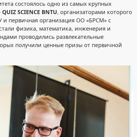
тета состоялось одно из самых крупных
–
QUIZ SCIENCE BNTU
, организаторами которого
У и первичная организация ОО «БРСМ» с
стали физика, математика, инженерия и
ундами проводились развлекательные
торых получили ценные призы от первичной