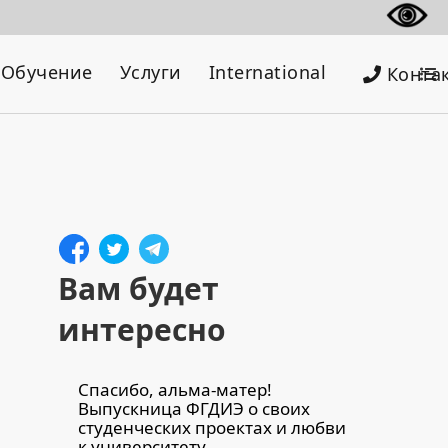
Обучение
Услуги
International
Конта
Вам будет
интересно
Спасибо, альма-матер!
Выпускница ФГДИЭ о своих
студенческих проектах и любви
к университету