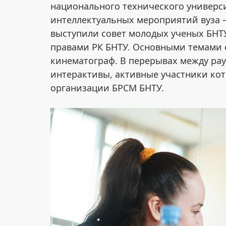
национального технического универси
интеллектуальных мероприятий вуза 
выступили совет молодых ученых БНТ
правами РК БНТУ. Основными темами 
кинематограф. В перерывах между ра
интерактивы, активные участники ко
организации БРСМ БНТУ.