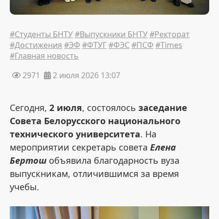
#Студенты БНТУ
#Выпускники БНТУ
#Ректорат
#Достижения
#ЭФ
#ФТУГ
#ФЭС
#ПСФ
#Times
#Главная новость
2971
2 июля 2026 13:07
Сегодня,
2 июля
, состоялось
заседание
Совета Белорусского национального
технического университета
. На
мероприятии секретарь совета
Елена
Бертош
объявила благодарность вуза
выпускникам, отличившимся за время
учебы.