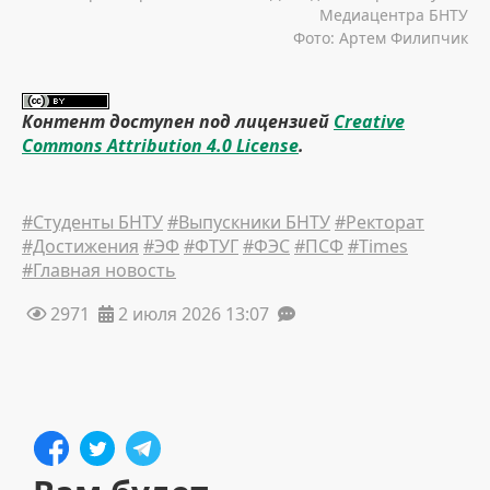
Медиацентра БНТУ
Фото: Артем Филипчик
Контент доступен под лицензией
Creative
Commons Attribution 4.0 License
.
#Студенты БНТУ
#Выпускники БНТУ
#Ректорат
#Достижения
#ЭФ
#ФТУГ
#ФЭС
#ПСФ
#Times
#Главная новость
2971
2 июля 2026 13:07