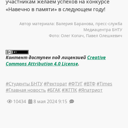
участникам желаем успехов на конкурсе
«Навечно в памяти» в следующем году!
Автор материала: Валерия Баранова, пресс-служба
Медиацентра БНТУ
Фото: Олег Копач, Павел Олешкевич
Контент доступен под лицензией
Creative
Commons Attribution 4.0 License
.
#Студенты БНТУ
#Ректорат
#ФТУГ
#ВТФ
#Times
#Главная новость
#БГАК
#ЖГПК
#Япатриот
10434
8 мая 2024 9:15