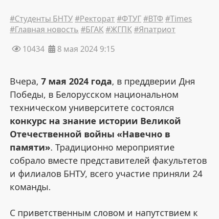
#Студенты БНТУ
#Ректорат
#ФТУГ
#ВТФ
#Times
#Главная новость
#БГАК
#ЖГПК
#Япатриот
10434
8 мая 2024 9:15
Вчера,
7 мая 2024 года
, в преддверии Дня
Победы, в Белорусском национальном
техническом университете состоялся
конкурс на знание истории Великой
Отечественной войны «Навечно в
памяти»
.
Традиционно мероприятие
собрало вместе представителей факультетов
и филиалов БНТУ, всего участие приняли 24
команды.
С приветственным словом и напутствием к