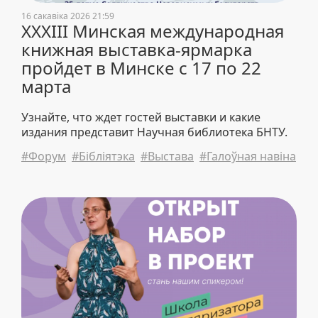
16 сакавіка 2026 21:59
XXXIII Минская международная
книжная выставка-ярмарка
пройдет в Минске с 17 по 22
марта
Узнайте, что ждет гостей выставки и какие
издания представит Научная библиотека БНТУ.
#Форум
#Бібліятэка
#Выстава
#Галоўная навіна