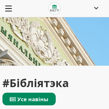
#Бібліятэка
Усе навіны