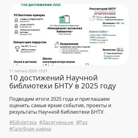
11 лютага 2026 13:07
10 достижений Научной
библиотеки БНТУ в 2025 году
Подводим итоги 2025 года и приглашаем
оценить самые яркие события, проекты и
результаты Научной библиотеки БНТУ.
#Бібліятэка
#Дасягненьне
#Раз
#Галоўная навіна