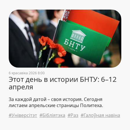
6 красавіка 2026 8:00
Этот день в истории БНТУ: 6–12
апреля
За каждой датой – своя история. Сегодня
листаем апрельские страницы Политеха.
#Універсітэт
#Бібліятэка
#Раз
#Галоўная навіна