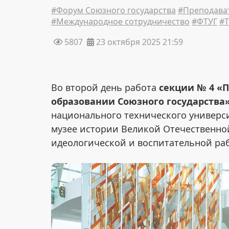
#Форум Союзного государства
#Преподава
#Международное сотрудничество
#ФТУГ
#T
5807
23 октября 2025 21:59
Во второй день работа
секции № 4 «
образовании Союзного государства
национального технического универси
музее истории Великой Отечественно
идеологической и воспитательной ра