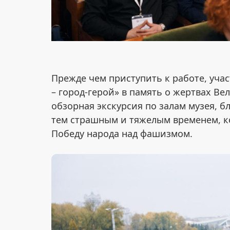
Прежде чем приступить к работе, уча
– город-герой» в память о жертвах В
обзорная экскурсия по залам музея, 
тем страшным и тяжелым временем, к
Победу народа над фашизмом.