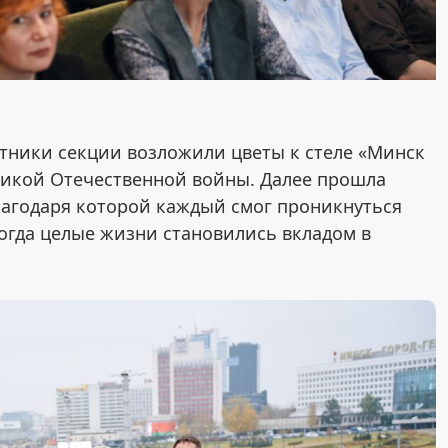
стники секции возложили цветы к стеле «Минск
еликой Отечественной войны. Далее прошла
благодаря которой каждый смог проникнуться
огда целые жизни становились вкладом в